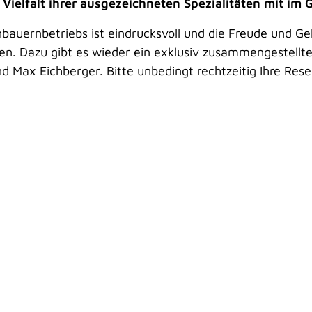
Vielfalt ihrer ausgezeichneten Spezialitäten mit im 
auernbetriebs ist eindrucksvoll und die Freude und Gel
sen. Dazu gibt es wieder ein exklusiv zusammengestell
nd Max Eichberger. Bitte unbedingt rechtzeitig Ihre R