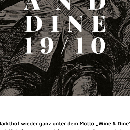
 Markthof wieder ganz unter dem Motto „Wine & Dine