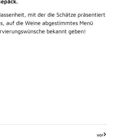
Gepäck.
assenheit, mit der die Schätze präsentiert
tes, auf die Weine abgestimmtes Menü
eservierungswünsche bekannt geben!
vor