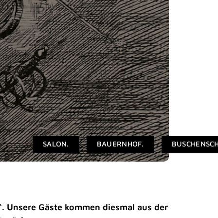
SALON.
BAUERNHOF.
BUSCHENSC
“. Unsere Gäste kommen diesmal aus der