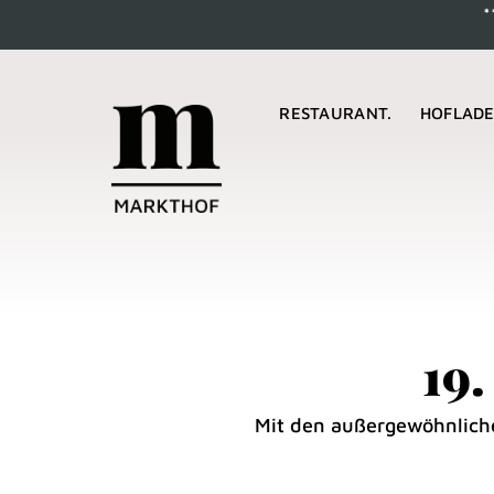
***
Ma
RESTAURANT.
HOFLADE
19
Mit den außergewöhnliche