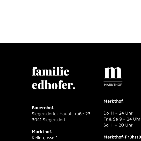
familie
edhofer.
Markthof.
Bauernhof.
Do 11 – 24 Uhr
Siegersdorfer Hauptstraße 23
Fr & Sa 9 – 24 Uhr
3041 Siegersdorf
So 11 – 20 Uhr
Markthof.
Markthof-Frühst
Kellergasse 1