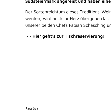
Südsteiermark angereist und haben eine 
Der Sortenreichtum dieses Traditions-Weinb
werden, wird auch Ihr Herz übergehen las
unserer beiden Chefs Fabian Schasching u
>> Hier geht’s zur Tischreservierung!
zurück