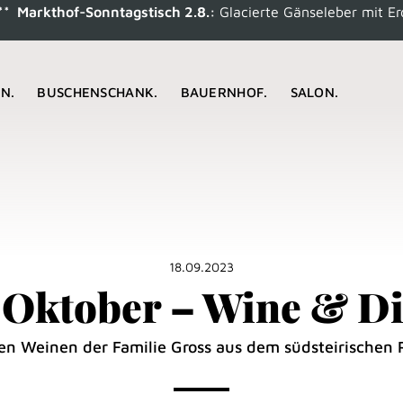
rkthof-Sonntagstisch 2.8.:
Glacierte Gänseleber mit Erdäpfe
N.
BUSCHENSCHANK.
BAUERNHOF.
SALON.
18.09.2023
. Oktober – Wine & Di
n Weinen der Familie Gross aus dem südsteirischen 